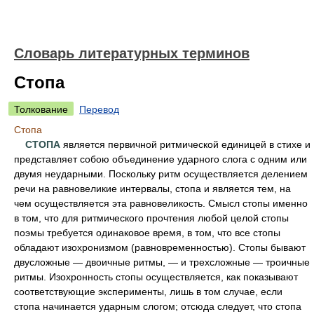
Словарь литературных терминов
Стопа
Толкование
Перевод
Стопа
СТОПА
является первичной ритмической единицей в стихе и
представляет собою объединение ударного слога с одним или
двумя неударными. Поскольку ритм осуществляется делением
речи на равновеликие интервалы, стопа и является тем, на
чем осуществляется эта равновеликость. Смысл стопы именно
в том, что для ритмического прочтения любой целой стопы
поэмы требуется одинаковое время, в том, что все стопы
обладают изохронизмом (равновременностью). Стопы бывают
двусложные — двоичные ритмы, — и трехсложные — троичные
ритмы. Изохронность стопы осуществляется, как показывают
соответствующие эксперименты, лишь в том случае, если
стопа начинается ударным слогом; отсюда следует, что стопа