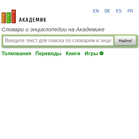
EN
DE
ES
FR
academic.ru
Словари и энциклопедии на Академике
Найти!
Толкования
Переводы
Книги
Игры ⚽